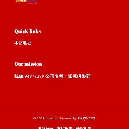
Quick links
本店地址
Our mission
統編:94877279 公司名稱：派派俱樂部
EasyStore
© 2026 tartclub. Powered by
服務條款
隱私政策
退款政策