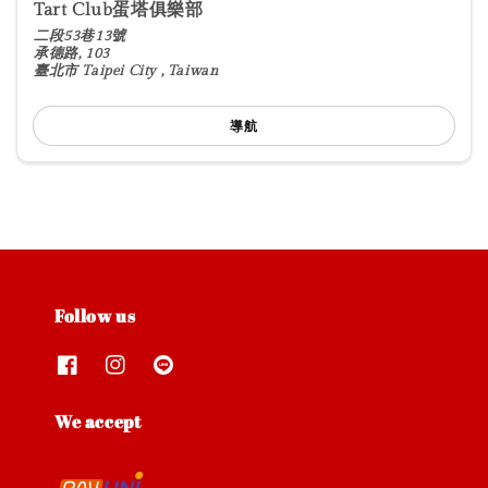
Tart Club蛋塔俱樂部
二段53巷13號
承德路, 103
臺北市 Taipei City , Taiwan
導航
Follow us
We accept