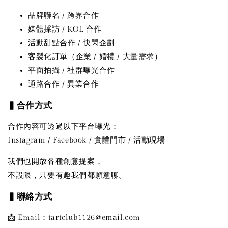
品牌聯名 / 跨界合作
媒體採訪 / KOL 合作
活動甜點合作 / 快閃企劃
客製化訂單（企業 / 婚禮 / 大量需求）
平面拍攝 / 社群曝光合作
通路合作 / 異業合作
▍合作方式
合作內容可透過以下平台曝光：
Instagram / Facebook / 實體門市 / 活動現場
我們也開放各種創意提案，
不設限，只要有趣我們都願意聊。
▍聯絡方式
📩 Email：tartclub1126@email.com