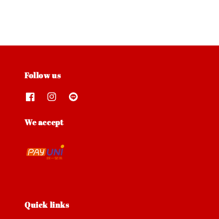
Follow us
We accept
Quick links