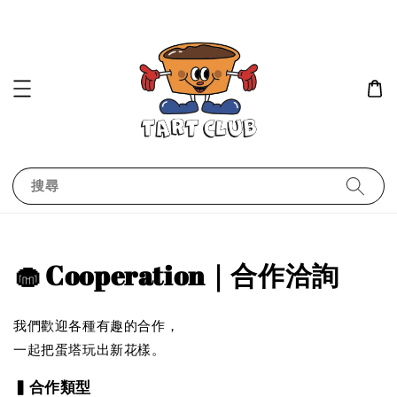
搜尋
🧁 Cooperation｜合作洽詢
我們歡迎各種有趣的合作，
一起把蛋塔玩出新花樣。
▍合作類型